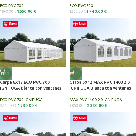
ECO PVC 700
ECO PVC 700
1.550,00
€
1.740,00
€
1.960,00
€
1.960,00
€
Save
Save
-19%
-24%
Carpa 6X12 ECO PVC 700
Carpa 6X12 MAX PVC 1400 2.0
IGNIFUGA Blanca con ventanas
IGNIFUGA Blanca con ventanas
ECO PVC 700 IGNIFUGA
MAX PVC 1400 2.0 IGNIFUGA
1.730,00
€
2.330,00
€
2.140,00
€
3.050,00
€
Save
Save