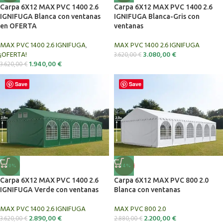
Carpa 6X12 MAX PVC 1400 2.6
Carpa 6X12 MAX PVC 1400 2.6
IGNIFUGA Blanca con ventanas
IGNIFUGA Blanca-Gris con
en OFERTA
ventanas
MAX PVC 1400 2.6 IGNIFUGA
,
MAX PVC 1400 2.6 IGNIFUGA
¡OFERTA!
3.080,00
€
3.620,00
€
1.940,00
€
3.620,00
€
Save
Save
-20%
-24%
Carpa 6X12 MAX PVC 1400 2.6
Carpa 6X12 MAX PVC 800 2.0
IGNIFUGA Verde con ventanas
Blanca con ventanas
MAX PVC 1400 2.6 IGNIFUGA
MAX PVC 800 2.0
2.890,00
€
2.200,00
€
3.620,00
€
2.880,00
€