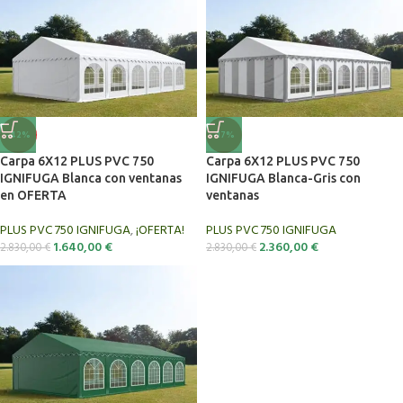
-42%
-17%
Carpa 6X12 PLUS PVC 750
Carpa 6X12 PLUS PVC 750
IGNIFUGA Blanca con ventanas
IGNIFUGA Blanca-Gris con
en OFERTA
ventanas
PLUS PVC 750 IGNIFUGA
,
¡OFERTA!
PLUS PVC 750 IGNIFUGA
1.640,00
€
2.360,00
€
2.830,00
€
2.830,00
€