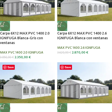
-23%
-21%
Carpa 6X12 MAX PVC 1400 2.0
Carpa 6X12 MAX PVC 1400 2.6
IGNIFUGA Blanca-Gris con
IGNIFUGA Blanca con ventanas
ventanas
MAX PVC 1400 2.6 IGNIFUGA
MAX PVC 1400 2.0 IGNIFUGA
2.870,00
€
3.620,00
€
2.350,00
€
3.050,00
€
Save
Save
-46%
-15%