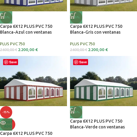
-15%
-15%
Carpa 6X12 PLUS PVC 750
Carpa 6X12 PLUS PVC 750
Blanca-Azul con ventanas
Blanca-Gris con ventanas
PLUS PVC 750
PLUS PVC 750
2.200,00
€
2.200,00
€
2.600,00
€
2.600,00
€
Save
Save
-15%
-15%
Carpa 6X12 PLUS PVC 750
AGOT
ADO
Blanca-Verde con ventanas
Carpa 6X12 PLUS PVC 750