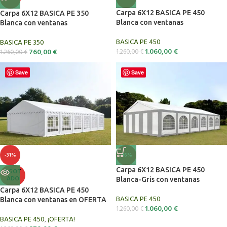
Carpa 6X12 BASICA PE 450
Carpa 6X12 BASICA PE 350
Blanca con ventanas
Blanca con ventanas
BASICA PE 450
BASICA PE 350
1.060,00
€
760,00
€
1.260,00
€
1.260,00
€
Save
Save
-31%
-16%
Carpa 6X12 BASICA PE 450
AGOT
ADO
Blanca-Gris con ventanas
Carpa 6X12 BASICA PE 450
BASICA PE 450
Blanca con ventanas en OFERTA
1.060,00
€
1.260,00
€
BASICA PE 450
,
¡OFERTA!