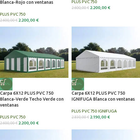
PLUS PVC 750
Blanca-Rojo con ventanas
2.200,00
€
2.600,00
€
PLUS PVC 750
2.200,00
€
2.600,00
€
-15%
-23%
Carpa 6X12 PLUS PVC 750
Carpa 6X12 PLUS PVC 750
Blanca-Verde Techo Verde con
IGNIFUGA Blanca con ventanas
ventanas
PLUS PVC 750 IGNIFUGA
PLUS PVC 750
2.190,00
€
2.830,00
€
2.200,00
€
2.600,00
€