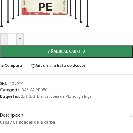
-
+
AÑADIR AL CARRITO
Comparar
Añadir a la lista de deseos
SKU:
40001-1
Categoría:
BASICA PE 350
Etiquetas:
2x3
,
3x2
,
Blanca
,
Lona de PE
,
no ignífuga
Descripción
Usos / Utilidades de la carpa