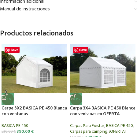
Información adicional
Manual de instrucciones
Productos relacionados
Save
Save
-43%
-26%
Carpa 3X4 BASICA PE 450 Blanca
Carpa 3X2 BASICA PE 450 Blanca
con ventanas en OFERTA
con ventanas
Carpas Para Fiestas
,
BASICA PE 450
,
BASICA PE 450
Carpas para camping
,
¡OFERTA!
390,00
€
530,00
€