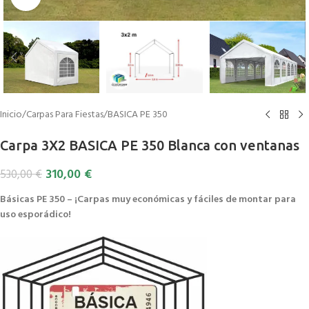
Inicio
/
Carpas Para Fiestas
/
BASICA PE 350
Carpa 3X2 BASICA PE 350 Blanca con ventanas
310,00
€
530,00
€
Básicas PE 350 – ¡Carpas muy económicas y fáciles de montar para
uso esporádico!