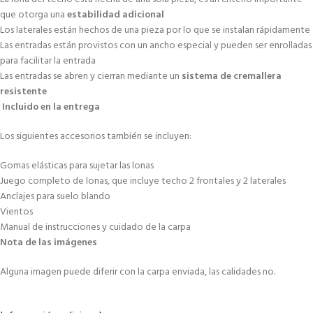
que otorga una
estabilidad adicional
Los laterales están hechos de una pieza por lo que se instalan rápidamente
Las entradas están provistos con un ancho especial y pueden ser enrolladas
para facilitar la entrada
Las entradas se abren y cierran mediante un
sistema de cremallera
resistente
Incluido en la entrega
Los siguientes accesorios también se incluyen:
Gomas elásticas para sujetar las lonas
Juego completo de lonas, que incluye techo 2 frontales y 2 laterales
Anclajes para suelo blando
Vientos
Manual de instrucciones y cuidado de la carpa
Nota de las imágenes
Alguna imagen puede diferir con la carpa enviada, las calidades no.