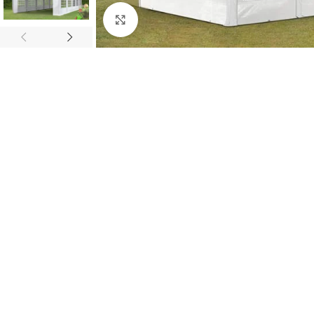
Clic para ampliar