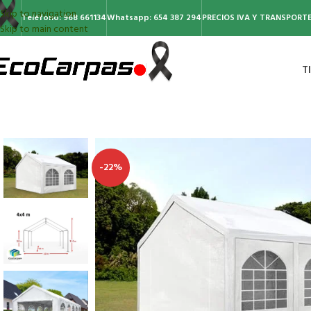
Skip to navigation
Teléfono: 968 661134
Whatsapp: 654 387 294
PRECIOS IVA Y TRANSPORTE
Skip to main content
T
-22%