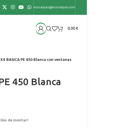
ecocarpas@ecocarpas.com
0,00
€
X4 BASICA PE 450 Blanca con ventanas
PE 450 Blanca
iles de montar!