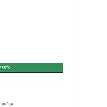
ARRITO
 ignífuga