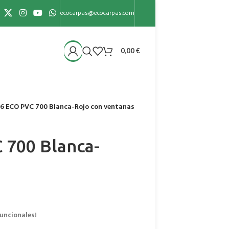
ecocarpas@ecocarpas.com
0,00
€
6 ECO PVC 700 Blanca-Rojo con ventanas
 700 Blanca-
uncionales!