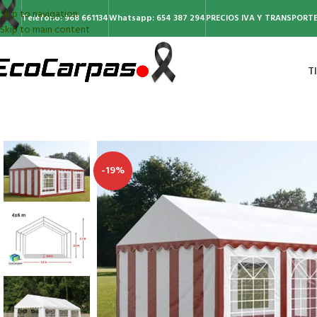
Skip to navigation
Teléfono: 968 661134
Whatsapp: 654 387 294
PRECIOS IVA Y TRANSPORTE
Skip to main content
T
-19%