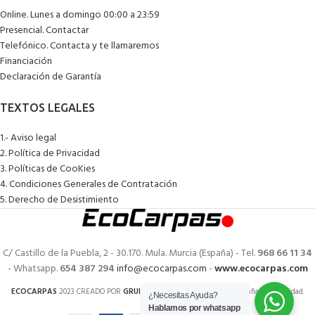
Online. Lunes a domingo 00:00 a 23:59
Presencial. Contactar
Telefónico. Contacta y te llamaremos
Financiación
Declaración de Garantía
1.- Aviso legal
2. Política de Privacidad
3. Políticas de CooKies
4. Condiciones Generales de Contratación
5. Derecho de Desistimiento
C/ Castillo de la Puebla, 2 - 30.170. Mula. Murcia (España) - Tel.
968 66 11 34
- Whatsapp.
654 387 294
info@ecocarpas.com
-
www.ecocarpas.com
ECOCARPAS
2023 CREADO POR
GRUPOECOTIENDAS
. Tiendas de confianza y calidad.
¿Necesitas Ayuda?
Hablamos por whatsapp