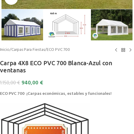
Inicio
/
Carpas Para Fiestas
/
ECO PVC 700
Carpa 4X8 ECO PVC 700 Blanca-Azul con
ventanas
940,00
€
1.150,00
€
ECO PVC 700 ¡Carpas económicas, estables y funcionales!