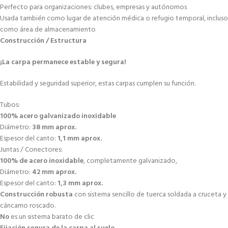
Perfecto para organizaciones: clubes, empresas y autónomos
Usada también como lugar de atención médica o refugio temporal, incluso
como área de almacenamiento
Construcción / Estructura
¡La carpa permanece estable y segura!
Estabilidad y seguridad superior, estas carpas cumplen su función.
Tubos:
100% acero galvanizado inoxidable
Diámetro:
38 mm aprox.
Espesor del canto:
1,1 mm aprox.
Juntas / Conectores:
100% de acero inoxidable
, completamente galvanizado,
Diámetro:
42 mm aprox.
Espesor del canto:
1,3 mm aprox.
Construcción robusta
con sistema sencillo de tuerca soldada a cruceta y
cáncamo roscado.
No
es un sistema barato de clic