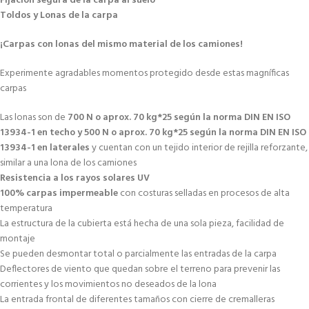
Fijación segura de la carpa al suelo
Toldos y Lonas de la carpa
¡Carpas con lonas del mismo material de los camiones!
Experimente agradables momentos protegido desde estas magníficas
carpas
Las lonas son de
700 N o aprox. 70 kg*25 según la norma DIN EN ISO
13934-1 en techo y 500 N o aprox. 70 kg*25 según la norma DIN EN ISO
13934-1 en laterales
y cuentan con un tejido interior de rejilla reforzante,
similar a una lona de los camiones
Resistencia a los rayos solares UV
100% carpas impermeable
con costuras selladas en procesos de alta
temperatura
La estructura de la cubierta está hecha de una sola pieza, facilidad de
montaje
Se pueden desmontar total o parcialmente las entradas de la carpa
Deflectores de viento que quedan sobre el terreno para prevenir las
corrientes y los movimientos no deseados de la lona
La entrada frontal de diferentes tamaños con cierre de cremalleras