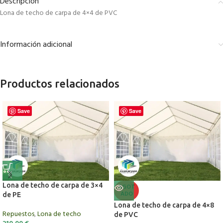
Descripción
Lona de techo de carpa de 4×4 de PVC
Información adicional
Productos relacionados
Save
Save
Lona de techo de carpa de 3×4
AGOT
ADO
de PE
Lona de techo de carpa de 4×8
Repuestos
,
Lona de techo
de PVC