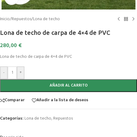
Inicio
/
Repuestos
/
Lona de techo
Lona de techo de carpa de 4×4 de PVC
280,00
€
Lona de techo de carpa de 4×4 de PVC
-
+
AÑADIR AL CARRITO
Comparar
Añadir a la lista de deseos
Categorías:
Lona de techo
,
Repuestos