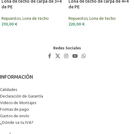
Lona de techo de carpa de 3×4
Lona de techo de carpa de 4×4
de PE
de PE
Repuestos
,
Lona de techo
Repuestos
,
Lona de techo
210,00
€
220,00
€
Redes Sociales
Calidades
Declaración de Garantía
Videos de Montajes
Formas de pago
Gastos de envío
¿Dónde va tu IVA?