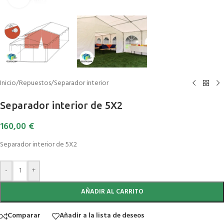
Inicio
/
Repuestos
/
Separador interior
Separador interior de 5X2
160,00
€
Separador interior de 5X2
-
+
AÑADIR AL CARRITO
Comparar
Añadir a la lista de deseos