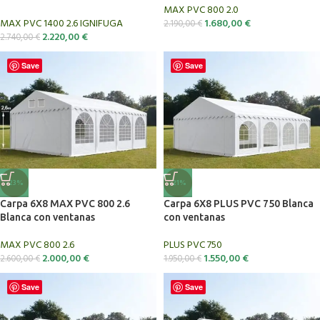
MAX PVC 800 2.0
MAX PVC 1400 2.6 IGNIFUGA
1.680,00
€
2.190,00
€
2.220,00
€
2.740,00
€
Save
Save
-23%
-21%
Carpa 6X8 MAX PVC 800 2.6
Carpa 6X8 PLUS PVC 750 Blanca
Blanca con ventanas
con ventanas
MAX PVC 800 2.6
PLUS PVC 750
2.000,00
€
1.550,00
€
2.600,00
€
1.950,00
€
Save
Save