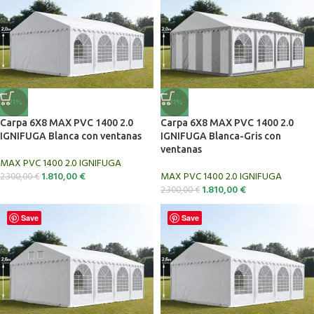
-21%
-21%
Carpa 6X8 MAX PVC 1400 2.0
Carpa 6X8 MAX PVC 1400 2.0
IGNIFUGA Blanca con ventanas
IGNIFUGA Blanca-Gris con
ventanas
MAX PVC 1400 2.0 IGNIFUGA
1.810,00
€
MAX PVC 1400 2.0 IGNIFUGA
2.300,00
€
1.810,00
€
2.300,00
€
Save
Save