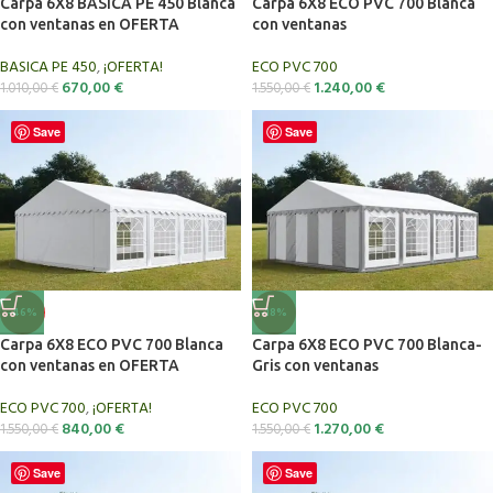
Carpa 6X8 BASICA PE 450 Blanca
Carpa 6X8 ECO PVC 700 Blanca
con ventanas en OFERTA
con ventanas
BASICA PE 450
,
¡OFERTA!
ECO PVC 700
670,00
€
1.240,00
€
1.010,00
€
1.550,00
€
Save
Save
-46%
-18%
Carpa 6X8 ECO PVC 700 Blanca
Carpa 6X8 ECO PVC 700 Blanca-
con ventanas en OFERTA
Gris con ventanas
ECO PVC 700
,
¡OFERTA!
ECO PVC 700
840,00
€
1.270,00
€
1.550,00
€
1.550,00
€
Save
Save