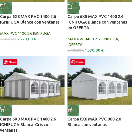
-19%
-44%
Carpa 6X8 MAX PVC 1400 2.6
Carpa 6X8 MAX PVC 1400 2.6
IGNIFUGA Blanca con ventanas
IGNIFUGA Blanca con ventanas
en OFERTA
MAX PVC 1400 2.6 IGNIFUGA
2.220,00
€
MAX PVC 1400 2.6 IGNIFUGA
,
2.740,00
€
¡OFERTA!
1.530,00
€
2.740,00
€
Save
Save
-19%
-23%
Carpa 6X8 MAX PVC 1400 2.6
Carpa 6X8 MAX PVC 800 2.0
IGNIFUGA Blanca-Gris con
Blanca con ventanas
ventanas