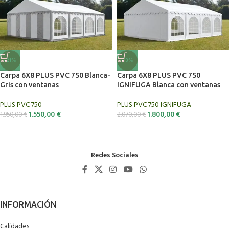
-21%
-13%
Carpa 6X8 PLUS PVC 750 Blanca-
Carpa 6X8 PLUS PVC 750
Gris con ventanas
IGNIFUGA Blanca con ventanas
PLUS PVC 750
PLUS PVC 750 IGNIFUGA
1.550,00
€
1.800,00
€
1.950,00
€
2.070,00
€
Redes Sociales
Calidades