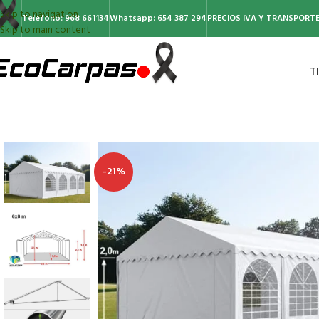
Skip to navigation
Teléfono: 968 661134
Whatsapp: 654 387 294
PRECIOS IVA Y TRANSPORTE
Skip to main content
T
-21%