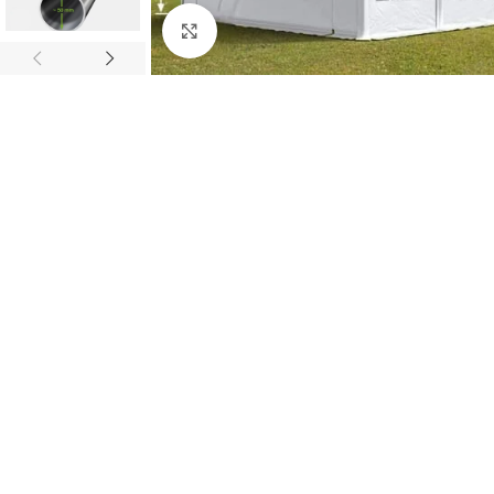
Clic para ampliar