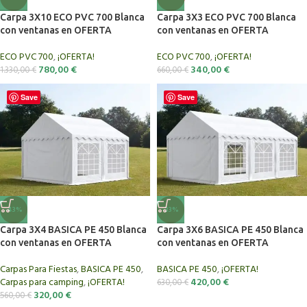
Carpa 3X10 ECO PVC 700 Blanca
Carpa 3X3 ECO PVC 700 Blanca
con ventanas en OFERTA
con ventanas en OFERTA
ECO PVC 700
,
¡OFERTA!
ECO PVC 700
,
¡OFERTA!
780,00
€
340,00
€
1.330,00
€
660,00
€
Save
Save
-43%
-33%
Carpa 3X4 BASICA PE 450 Blanca
Carpa 3X6 BASICA PE 450 Blanca
con ventanas en OFERTA
con ventanas en OFERTA
Carpas Para Fiestas
,
BASICA PE 450
,
BASICA PE 450
,
¡OFERTA!
Carpas para camping
,
¡OFERTA!
420,00
€
630,00
€
320,00
€
560,00
€