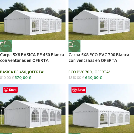
-30%
-51%
Carpa 5X8 BASICA PE 450 Blanca
Carpa 5X8 ECO PVC 700 Blanca
con ventanas en OFERTA
con ventanas en OFERTA
BASICA PE 450
,
¡OFERTA!
ECO PVC 700
,
¡OFERTA!
570,00
€
640,00
€
810,00
€
1.310,00
€
Save
Save