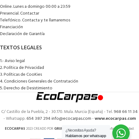
Online. Lunes a domingo 00:00 a 23:59
Presencial. Contactar
Telefónico. Contacta y te llamaremos
Financiación
Declaración de Garantía
1.- Aviso legal
2. Política de Privacidad
3. Políticas de CooKies
4. Condiciones Generales de Contratación
5. Derecho de Desistimiento
C/ Castillo de la Puebla, 2 - 30.170. Mula. Murcia (España) - Tel.
968 66 11 34
- Whatsapp.
654 387 294
info@ecocarpas.com
-
www.ecocarpas.com
ECOCARPAS
2023 CREADO POR
GRUPOECOTIENDAS
. Tiendas de confianza y calidad.
¿Necesitas Ayuda?
Hablamos por whatsapp