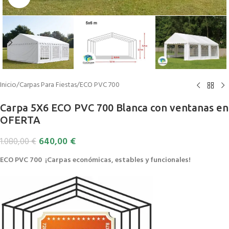
Inicio
/
Carpas Para Fiestas
/
ECO PVC 700
Carpa 5X6 ECO PVC 700 Blanca con ventanas en
OFERTA
640,00
€
1.080,00
€
ECO PVC 700 ¡Carpas económicas, estables y funcionales!