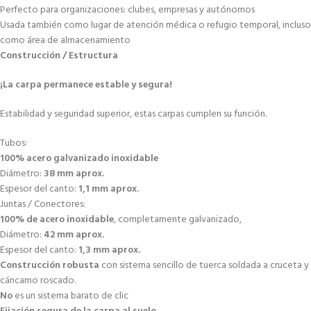
Perfecto para organizaciones: clubes, empresas y autónomos
Usada también como lugar de atención médica o refugio temporal, incluso
como área de almacenamiento
Construcción / Estructura
¡La carpa permanece estable y segura!
Estabilidad y seguridad superior, estas carpas cumplen su función.
Tubos:
100% acero galvanizado inoxidable
Diámetro:
38 mm aprox.
Espesor del canto:
1,1 mm aprox.
Juntas / Conectores:
100% de acero inoxidable
, completamente galvanizado,
Diámetro:
42 mm aprox.
Espesor del canto:
1,3 mm aprox.
Construcción robusta
con sistema sencillo de tuerca soldada a cruceta y
cáncamo roscado.
No
es un sistema barato de clic