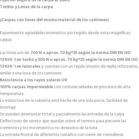
Fijación segura de la carpa al suelo
Toldos y Lonas de la carpa
¡Carpas con lonas del mismo material de los camiones!
Experimente agradables momentos protegido desde estas magníficas
carpas
Las lonas son de
700 N o aprox. 70 kg*25 según la norma DIN EN ISO
13934-1 en techo y 500 N o aprox. 70 kg*25 según la norma DIN EN ISO
13934-1 en laterales
y cuentan con un tejido interior de rejilla reforzante,
similar a una lona de los camiones
Resistencia a los rayos solares UV
100% carpas impermeable
con costuras selladas en procesos de alta
temperatura
La estructura de la cubierta está hecha de una sola pieza, facilidad de
montaje
Se pueden desmontar total o parcialmente las entradas de la carpa
Deflectores de viento que quedan sobre el terreno para prevenir las
corrientes y los movimientos no deseados de la lona
La entrada frontal de diferentes tamaños con cierre de cremalleras