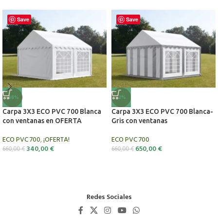
Save
Save
-48%
-2%
Carpa 3X3 ECO PVC 700 Blanca
Carpa 3X3 ECO PVC 700 Blanca-
con ventanas en OFERTA
Gris con ventanas
ECO PVC 700
,
¡OFERTA!
ECO PVC 700
340,00
€
650,00
€
660,00
€
660,00
€
Redes Sociales