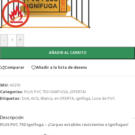
-
+
AÑADIR AL CARRITO
Comparar
Añadir a la lista de deseos
SKU:
40210
Categorías:
PLUS PVC 750 IGNIFUGA
,
¡OFERTA!
Etiquetas:
12x6
,
6x12
,
Blanca
,
en OFERTA
,
ignífuga
,
Lona de PVC
Descripción
PLUS PVC 750 Ignífuga – ¡Carpas estables resistentes e ignífugas!