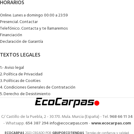
Online. Lunes a domingo 00:00 a 23:59
Presencial. Contactar
Telefónico. Contacta y te llamaremos
Financiación
Declaración de Garantía
1.- Aviso legal
2. Política de Privacidad
3. Políticas de CooKies
4. Condiciones Generales de Contratación
5. Derecho de Desistimiento
C/ Castillo de la Puebla, 2 - 30.170. Mula. Murcia (España) - Tel.
968 66 11 34
- Whatsapp.
654 387 294
info@ecocarpas.com
-
www.ecocarpas.com
ECOCARPAS
2023 CREADO POR
GRUPOECOTIENDAS
. Tiendas de confianza y calidad.