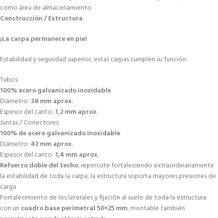
como área de almacenamiento
Construcción / Estructura
¡La carpa permanece en pie!
Estabilidad y seguridad superior, estas carpas cumplen su función.
Tubos:
100% acero galvanizado inoxidable
Diámetro:
38 mm aprox.
Espesor del canto:
1,2 mm aprox.
Juntas / Conectores:
100% de acero galvanizado inoxidable
Diámetro:
42 mm aprox.
Espesor del canto:
1,4 mm aprox.
Refuerzo doble del techo
, repercute fortaleciendo extraordinariamente
la estabilidad de toda la carpa, la estructura soporta mayores presiones de
carga
Fortalecimiento de los laterales y fijación al suelo de toda la estructura
con un
cuadro base perimetral 50×25 mm
, montable también