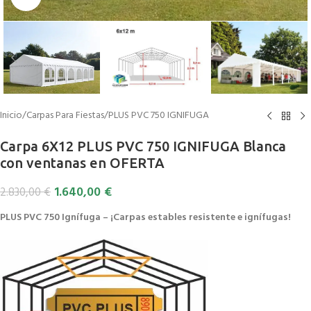
Inicio
/
Carpas Para Fiestas
/
PLUS PVC 750 IGNIFUGA
Carpa 6X12 PLUS PVC 750 IGNIFUGA Blanca
con ventanas en OFERTA
1.640,00
€
2.830,00
€
PLUS PVC 750 Ignífuga – ¡Carpas estables resistente e ignífugas!