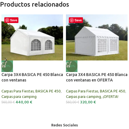
Productos relacionados
Save
Save
-21%
-43%
Carpa 3X4 BASICA PE 450 Blanca
Carpa 3X4 BASICA PE 450 Blanca
con ventanas
con ventanas en OFERTA
Carpas Para Fiestas
,
BASICA PE 450
,
Carpas Para Fiestas
,
BASICA PE 450
,
Carpas para camping
Carpas para camping
,
¡OFERTA!
440,00
€
320,00
€
560,00
€
560,00
€
Redes Sociales